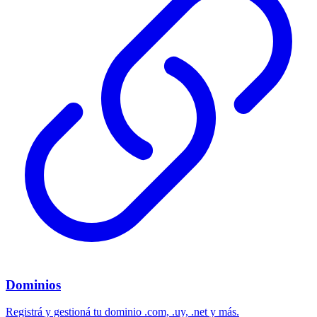
Dominios
Registrá y gestioná tu dominio .com, .uy, .net y más.