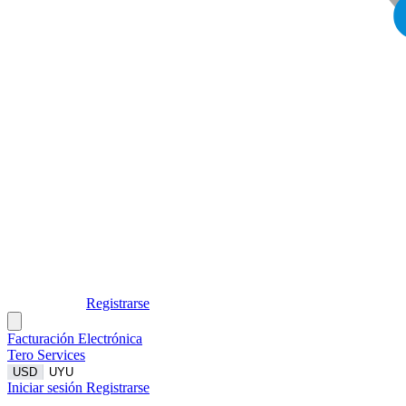
Facturación Electrónica
Tero Services
USD
UYU
Iniciar sesión
Registrarse
Facturación Electrónica
Tero Services
USD
UYU
Iniciar sesión
Registrarse